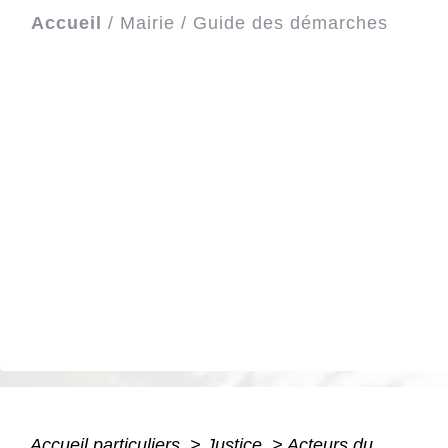
Accueil
/
Mairie
/
Guide des démarches
Accueil particuliers
>
Justice
>
Acteurs du