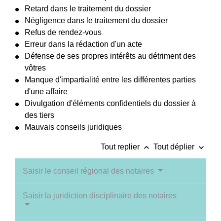
Retard dans le traitement du dossier
Négligence dans le traitement du dossier
Refus de rendez-vous
Erreur dans la rédaction d'un acte
Défense de ses propres intérêts au détriment des
vôtres
Manque d'impartialité entre les différentes parties
d'une affaire
Divulgation d'éléments confidentiels du dossier à
des tiers
Mauvais conseils juridiques
keyboard_arrow_up
keyboard_arrow_down
Tout replier
Tout déplier
Saisir le conseil régional des notaires
Saisir la juridiction disciplinaire des notaires