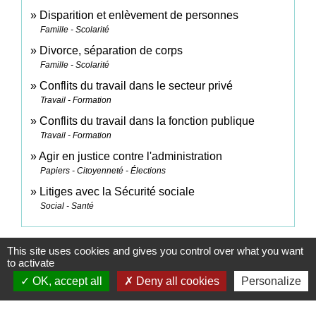
Disparition et enlèvement de personnes
Famille - Scolarité
Divorce, séparation de corps
Famille - Scolarité
Conflits du travail dans le secteur privé
Travail - Formation
Conflits du travail dans la fonction publique
Travail - Formation
Agir en justice contre l'administration
Papiers - Citoyenneté - Élections
Litiges avec la Sécurité sociale
Social - Santé
Signaler une erreur sur cette page
This site uses cookies and gives you control over what you want
to activate
OK, accept all
Deny all cookies
Personalize