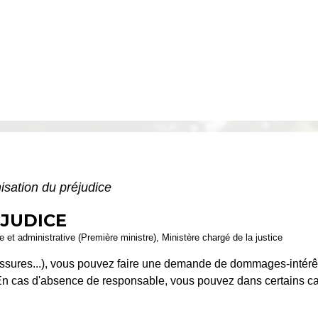
sation du préjudice
JUDICE
le et administrative (Première ministre), Ministère chargé de la justice
ssures...), vous pouvez faire une demande de dommages-intérêts
. En cas d'absence de responsable, vous pouvez dans certains c