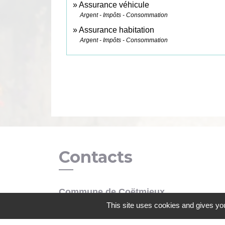
Assurance véhicule
Argent - Impôts - Consommation
Assurance habitation
Argent - Impôts - Consommation
Contacts
Commune de Coëtmieux
3, rue de la Mairie
This site uses cookies and gives you
22400 Coëtmieux - FRANCE