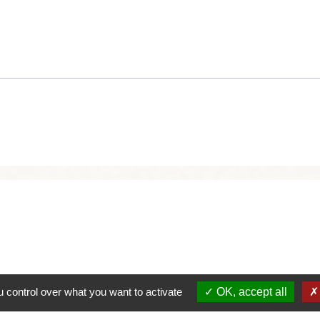
 control over what you want to activate
OK, accept all