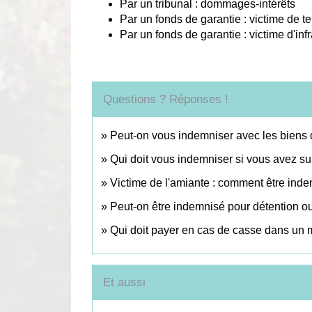
Par un tribunal : dommages-intérêts
Par un fonds de garantie : victime de t
Par un fonds de garantie : victime d'inf
Questions ? Réponses !
Peut-on vous indemniser avec les biens
Qui doit vous indemniser si vous avez su
Victime de l'amiante : comment être ind
Peut-on être indemnisé pour détention ou 
Qui doit payer en cas de casse dans un
Et aussi