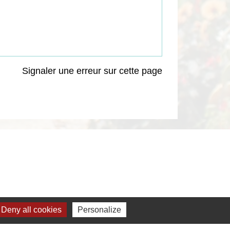
Signaler une erreur sur cette page
Deny all cookies
Personalize