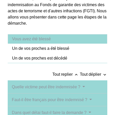
indemnisation au Fonds de garantie des victimes des
actes de terrorisme et d'autres infractions (FGTI). Nous
allons vous présenter dans cette page les étapes de la
démarche.
Vous avez été blessé
Un de vos proches a été blessé
Un de vos proches est décédé
keyboard_arrow_up
keyboard_arrow_down
Tout replier
Tout déplier
Quelle victime peut être indemnisée ?
Faut-il être français pour être indemnisé ?
Dans quel délai faut-il faire la demande ?