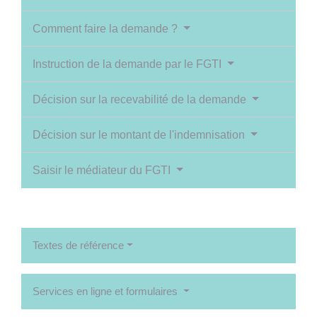
Comment faire la demande ?
Instruction de la demande par le FGTI
Décision sur la recevabilité de la demande
Décision sur le montant de l'indemnisation
Saisir le médiateur du FGTI
Textes de référence
Services en ligne et formulaires