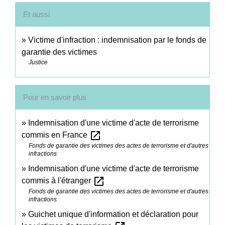
Et aussi
Victime d'infraction : indemnisation par le fonds de
garantie des victimes
Justice
Pour en savoir plus
Indemnisation d'une victime d'acte de terrorisme
open_in_new
commis en France
Fonds de garantie des victimes des actes de terrorisme et d'autres
infractions
Indemnisation d'une victime d'acte de terrorisme
open_in_new
commis à l'étranger
Fonds de garantie des victimes des actes de terrorisme et d'autres
infractions
Guichet unique d'information et déclaration pour