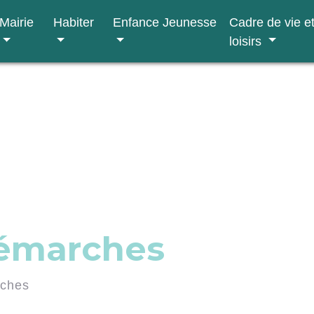
Mairie
Habiter
Enfance Jeunesse
Cadre de vie e
loisirs
démarches
rches