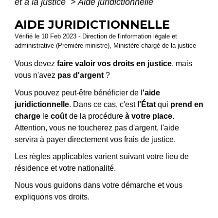
et à la justice
>
Aide juridictionnelle
AIDE JURIDICTIONNELLE
Vérifié le 10 Feb 2023 - Direction de l'information légale et
administrative (Première ministre), Ministère chargé de la justice
Vous devez
faire valoir vos droits en justice
, mais
vous n'avez
pas d'argent
?
Vous pouvez peut-être bénéficier de l
'aide
juridictionnelle
. Dans ce cas, c'est
l'État
qui
prend en
charge
le
coût
de la procédure
à votre place
.
Attention, vous ne toucherez pas d'argent, l'aide
servira à payer directement vos frais de justice.
Les règles applicables varient suivant votre lieu de
résidence et votre nationalité.
Nous vous guidons dans votre démarche et vous
expliquons vos droits.