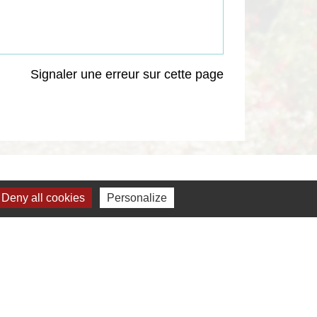
Signaler une erreur sur cette page
Deny all cookies
Personalize