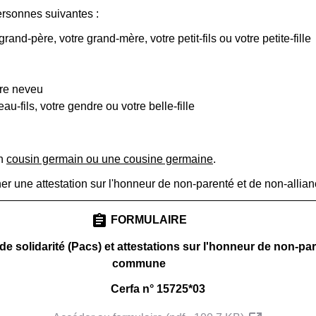
rsonnes suivantes :
grand-père, votre grand-mère, votre petit-fils ou votre petite-fille
tre neveu
au-fils, votre gendre ou votre belle-fille
un
cousin germain ou une cousine germaine
.
er une attestation sur l'honneur de non-parenté et de non-allian
assignment
FORMULAIRE
 de solidarité (Pacs) et attestations sur l'honneur de non-pa
commune
Cerfa n° 15725*03