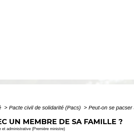
té
>
Pacte civil de solidarité (Pacs)
>
Peut-on se pacser
EC UN MEMBRE DE SA FAMILLE ?
le et administrative (Première ministre)