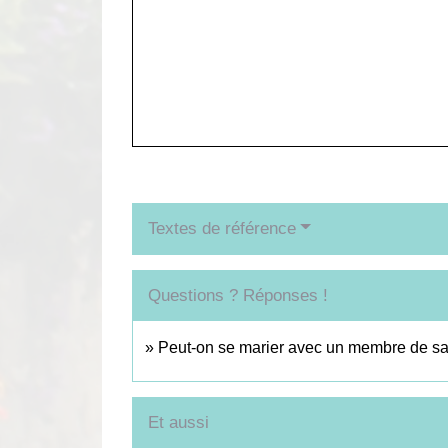
Textes de référence
Questions ? Réponses !
Peut-on se marier avec un membre de sa 
Et aussi