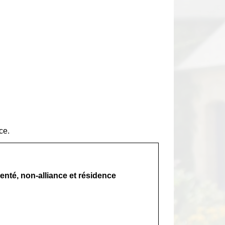
ce.
renté, non-alliance et résidence