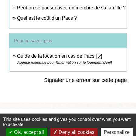
Peut-on se pacser avec un membre de sa famille ?
Quel est le coût d'un Pacs ?
Pour en savoir plus
open_in_new
Guide de la location en cas de Pacs
Agence nationale pour l'information sur le logement (Anil)
Signaler une erreur sur cette page
Contacts
This site uses cookies and gives you control over what you want
to activate
Commune de Coëtmieux
OK, accept all
Deny all cookies
Personalize