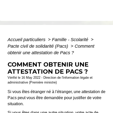
Accueil particuliers
>
Famille - Scolarité
>
Pacte civil de solidarité (Pacs)
>
Comment
obtenir une attestation de Pacs ?
COMMENT OBTENIR UNE
ATTESTATION DE PACS ?
Vérifié le 16 May 2022 - Direction de l'information légale et
administrative (Première ministre)
Si vous êtes étranger né à l'étranger, une attestation de
Pacs peut vous être demandée pour justifier de votre
situation.
Si vous êtes dans une autre situation, votre
acte de