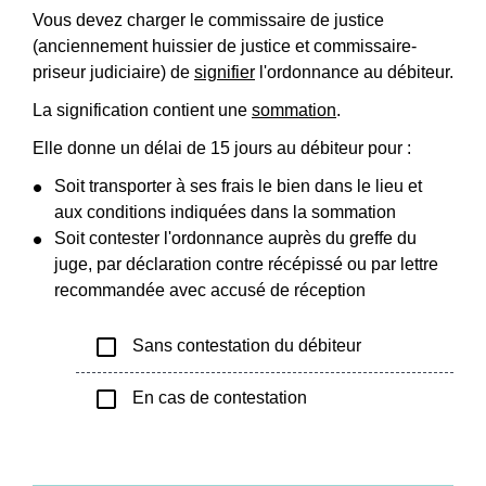
Vous devez charger le commissaire de justice
(anciennement huissier de justice et commissaire-
priseur judiciaire) de
signifier
l'ordonnance au débiteur.
La signification contient une
sommation
.
Elle donne un délai de 15 jours au débiteur pour :
Soit transporter à ses frais le bien dans le lieu et
aux conditions indiquées dans la sommation
Soit contester l'ordonnance auprès du greffe du
juge, par déclaration contre récépissé ou par lettre
recommandée avec accusé de réception
check_box_outline_blank
Sans contestation du débiteur
check_box_outline_blank
En cas de contestation