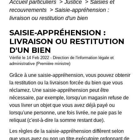
Accueil particuliers
>
Justice
>
Saisies et
recouvrements
>
Saisie-appréhension :
livraison ou restitution d'un bien
SAISIE-APPRÉHENSION :
LIVRAISON OU RESTITUTION
D'UN BIEN
Vérifié le 14 Feb 2022 - Direction de l'information légale et
administrative (Première ministre)
Grâce à une saisie-appréhension, vous pouvez obtenir
la restitution ou la livraison forcée du bien que vous
réclamez. Une saisie-appréhension peut être
nécessaire, par exemple, lorsqu'un magasin refuse de
vous livrer un objet que vous avez déjà payé ou
lorsqu'une personne, une fois livrée, ne paie pas le
reliquat (c'est-à-dire la somme restant due).
Les règles de la saisie-appréhension diffèrent selon
que vous avez ou non un
titre exécutoire
ordonnant de