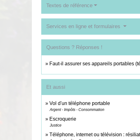
Textes de référence
Services en ligne et formulaires
Questions ? Réponses !
Faut-il assurer ses appareils portables (té
Et aussi
Vol d'un téléphone portable
Argent - Impôts - Consommation
Escroquerie
Justice
Téléphone, internet ou télévision : résilia