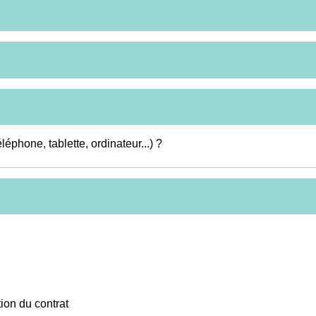
léphone, tablette, ordinateur...) ?
tion du contrat