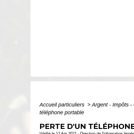
Accueil particuliers
>
Argent - Impôts
téléphone portable
PERTE D'UN TÉLÉPHON
Vérifié le 12 Apr 2021 - Direction de l'information légal