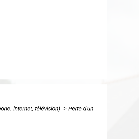
ne, internet, télévision)
>
Perte d'un