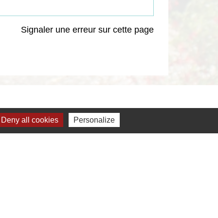
Signaler une erreur sur cette page
Deny all cookies
Personalize