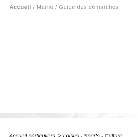
Accueil
/
Mairie
/
Guide des démarches
Accueil particuliers
>
Loisirs - Sports - Culture