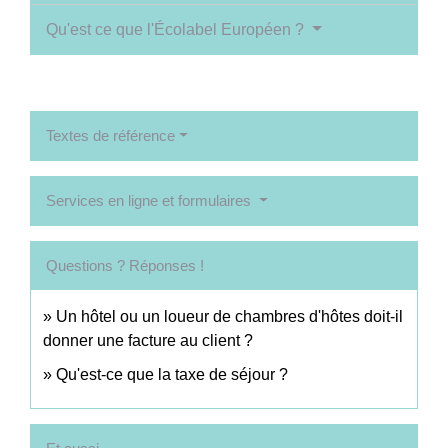
Qu'est ce que l'Écolabel Européen ?
Textes de référence
Services en ligne et formulaires
Questions ? Réponses !
Un hôtel ou un loueur de chambres d'hôtes doit-il
donner une facture au client ?
Qu'est-ce que la taxe de séjour ?