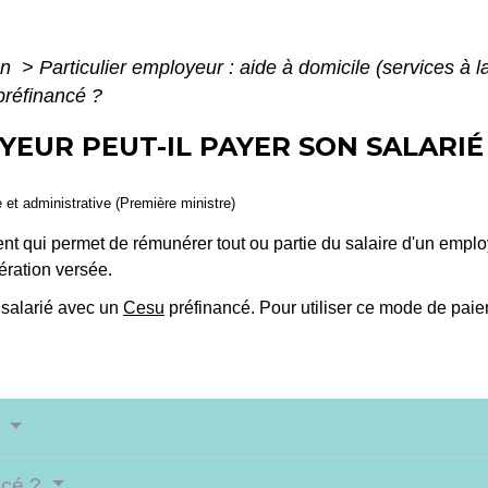
on
>
Particulier employeur : aide à domicile (services à 
préfinancé ?
YEUR PEUT-IL PAYER SON SALARIÉ
e et administrative (Première ministre)
 qui permet de rémunérer tout ou partie du salaire d'un employ
ération versée.
 salarié avec un
Cesu
préfinancé. Pour utiliser ce mode de paiem
?
ncé ?