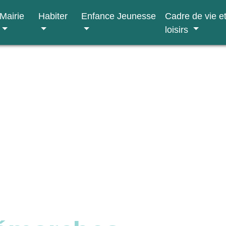
Mairie
Habiter
Enfance Jeunesse
Cadre de vie e
loisirs