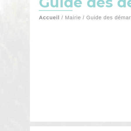
Guide des 
Accueil
/
Mairie
/
Guide des déma