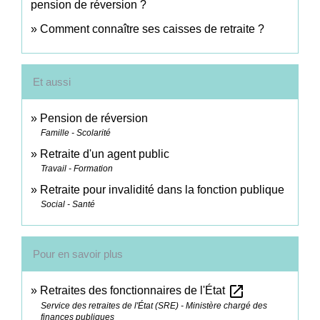
pension de réversion ?
Comment connaître ses caisses de retraite ?
Et aussi
Pension de réversion
Famille - Scolarité
Retraite d'un agent public
Travail - Formation
Retraite pour invalidité dans la fonction publique
Social - Santé
Pour en savoir plus
open_in_new
Retraites des fonctionnaires de l'État
Service des retraites de l'État (SRE) - Ministère chargé des
finances publiques