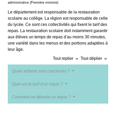
administrative (Première ministre)
Le département est responsable de la restauration
scolaire au collège. La région est responsable de celle
du lycée. Ce sont ces collectivités qui fixent le tarif des
repas. La restauration scolaire doit notamment garantir
aux élèves un temps de repas d'au moins 30 minutes,
une variété dans les menus et des portions adaptées à
leur âge.
keyboard_arrow_up
keyboard_arrow_down
Tout replier
Tout déplier
Quels enfants sont concernés ?
Quel est le tarif d'un repas ?
Comment se déroule un repas ?