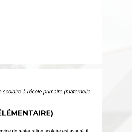
 scolaire à l'école primaire (maternelle
 ÉLÉMENTAIRE)
vice de restauration scolaire est assuré, il