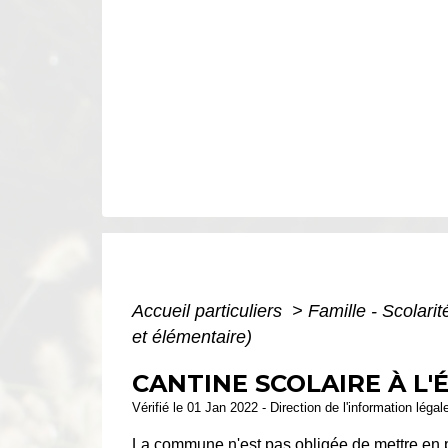
Accueil particuliers
>
Famille - Scolari
et élémentaire)
CANTINE SCOLAIRE À L'
Vérifié le 01 Jan 2022 - Direction de l'information légal
La commune n'est pas obligée de mettre en pla