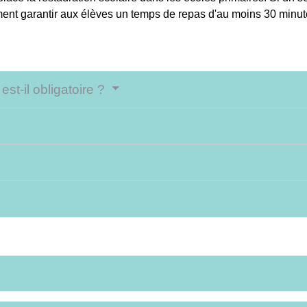
amment garantir aux élèves un temps de repas d'au moins 30 minu
est-il obligatoire ?