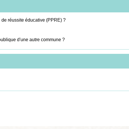
 de réussite éducative (PPRE) ?
e publique d'une autre commune ?