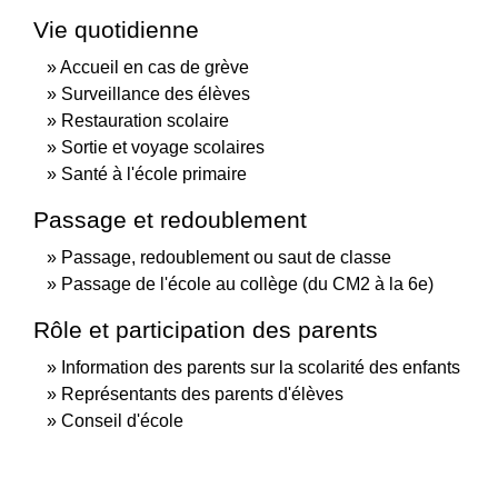
Vie quotidienne
Accueil en cas de grève
Surveillance des élèves
Restauration scolaire
Sortie et voyage scolaires
Santé à l'école primaire
Passage et redoublement
Passage, redoublement ou saut de classe
Passage de l'école au collège (du CM2 à la 6e)
Rôle et participation des parents
Information des parents sur la scolarité des enfants
Représentants des parents d'élèves
Conseil d'école