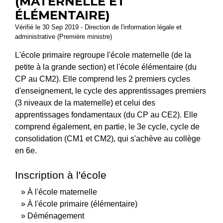
(MATERNELLE ET
ÉLÉMENTAIRE)
Vérifié le 30 Sep 2019 - Direction de l'information légale et
administrative (Première ministre)
L'école primaire regroupe l'école maternelle (de la
petite à la grande section) et l'école élémentaire (du
CP au CM2). Elle comprend les 2 premiers cycles
d'enseignement, le cycle des apprentissages premiers
(3 niveaux de la maternelle) et celui des
apprentissages fondamentaux (du CP au CE2). Elle
comprend également, en partie, le 3
e
cycle, cycle de
consolidation (CM1 et CM2), qui s'achève au collège
en 6
e
.
Inscription à l'école
À l'école maternelle
À l'école primaire (élémentaire)
Déménagement