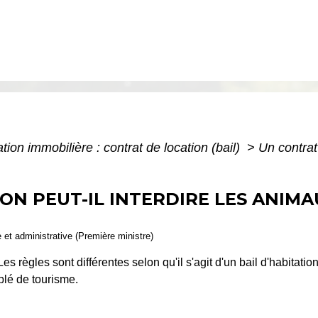
tion immobilière : contrat de location (bail)
>
Un contrat
ON PEUT-IL INTERDIRE LES ANIM
e et administrative (Première ministre)
s règles sont différentes selon qu'il s'agit d'un bail d'habitatio
blé de tourisme.