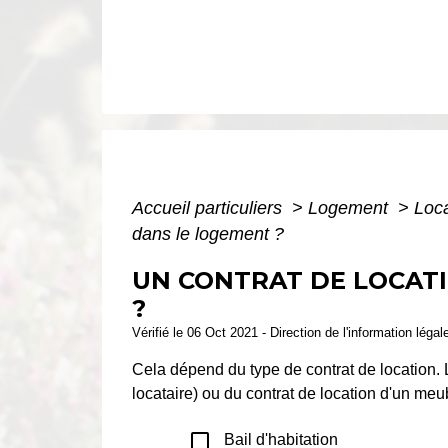
Accueil particuliers
>
Logement
>
Loca
dans le logement ?
UN CONTRAT DE LOCATI
?
Vérifié le 06 Oct 2021 - Direction de l'information légal
Cela dépend du type de contrat de location. Le
locataire) ou du contrat de location d'un meu
check_box_outline_blank
Bail d'habitation