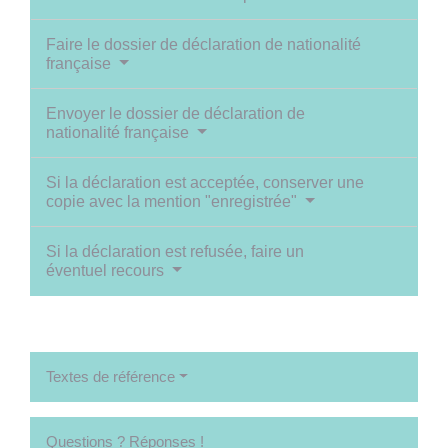
Faire le dossier de déclaration de nationalité
française
Envoyer le dossier de déclaration de
nationalité française
Si la déclaration est acceptée, conserver une
copie avec la mention "enregistrée"
Si la déclaration est refusée, faire un
éventuel recours
Textes de référence
Questions ? Réponses !