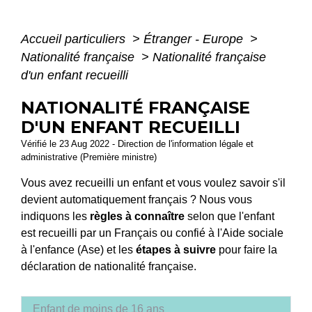
Accueil particuliers
>
Étranger - Europe
>
Nationalité française
>
Nationalité française
d'un enfant recueilli
NATIONALITÉ FRANÇAISE
D'UN ENFANT RECUEILLI
Vérifié le 23 Aug 2022 - Direction de l'information légale et
administrative (Première ministre)
Vous avez recueilli un enfant et vous voulez savoir s'il
devient automatiquement français ? Nous vous
indiquons les
règles à connaître
selon que l'enfant
est recueilli par un Français ou confié à l'Aide sociale
à l'enfance (Ase) et les
étapes à suivre
pour faire la
déclaration de nationalité française.
Enfant de moins de 16 ans