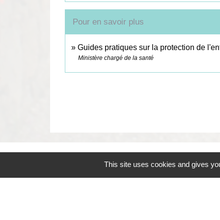
Pour en savoir plus
Guides pratiques sur la protection de l'e
Ministère chargé de la santé
This site uses cookies and gives you
Contacts
Commune de Coëtmieux
3, rue de la Mairie