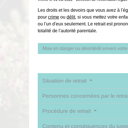
Les droits et les devoirs que vous avez à l'é
pour
crime
ou
délit
, si vous mettez votre enfa
ou l'un d'eux seulement. Le retrait est pron
totalité de l'autorité parentale.
Mise en danger ou désintérêt envers votre
Situation de retrait
Personnes concernées par le retra
Procédure de retrait
Contenu et conséquences du jugem