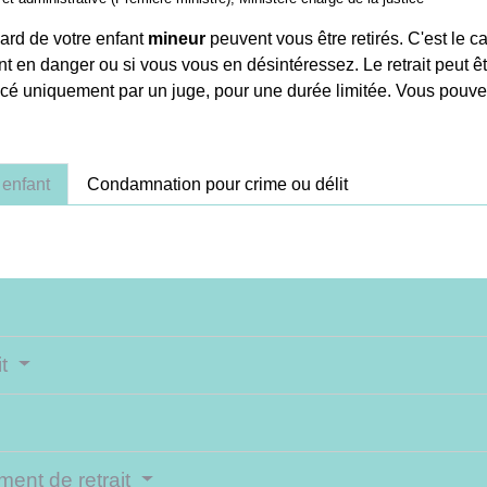
gard de votre enfant
mineur
peuvent vous être retirés. C'est le 
nt en danger ou si vous vous en désintéressez. Le retrait peut êtr
oncé uniquement par un juge, pour une durée limitée. Vous pouvez
 enfant
Condamnation pour crime ou délit
it
ent de retrait