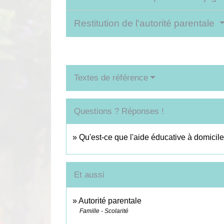
Restitution de l'autorité parentale
Textes de référence
Questions ? Réponses !
Qu'est-ce que l'aide éducative à domicile 
Et aussi
Autorité parentale
Famille - Scolarité