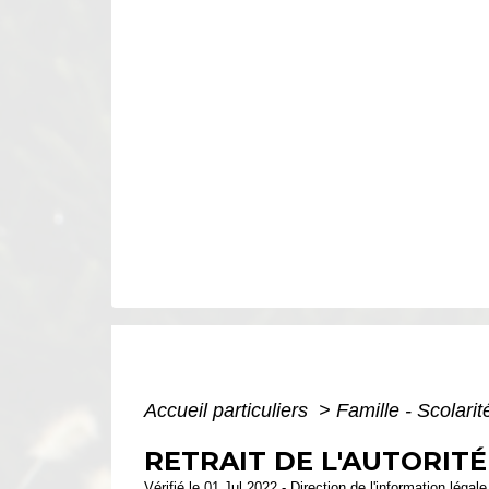
Accueil particuliers
>
Famille - Scolari
RETRAIT DE L'AUTORIT
Vérifié le 01 Jul 2022 - Direction de l'information légal