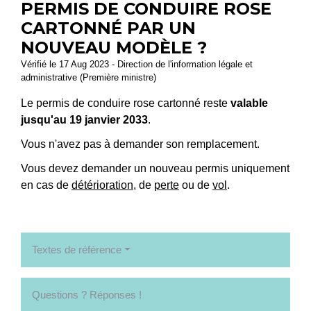
PERMIS DE CONDUIRE ROSE
CARTONNÉ PAR UN
NOUVEAU MODÈLE ?
Vérifié le 17 Aug 2023 - Direction de l'information légale et
administrative (Première ministre)
Le permis de conduire rose cartonné reste
valable
jusqu'au 19 janvier 2033
.
Vous n'avez pas à demander son remplacement.
Vous devez demander un nouveau permis uniquement
en cas de
détérioration
, de
perte
ou de
vol
.
Textes de référence
Questions ? Réponses !