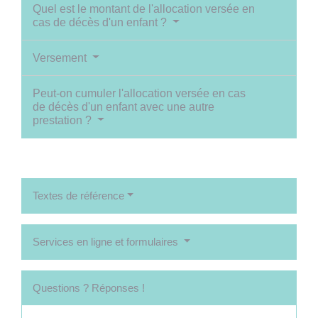
Quel est le montant de l'allocation versée en
cas de décès d'un enfant ?
Versement
Peut-on cumuler l'allocation versée en cas
de décès d'un enfant avec une autre
prestation ?
Textes de référence
Services en ligne et formulaires
Questions ? Réponses !