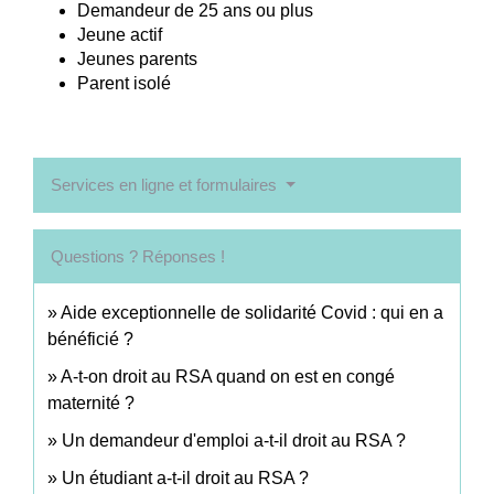
Demandeur de 25 ans ou plus
Jeune actif
Jeunes parents
Parent isolé
Services en ligne et formulaires
Questions ? Réponses !
Aide exceptionnelle de solidarité Covid : qui en a
bénéficié ?
A-t-on droit au RSA quand on est en congé
maternité ?
Un demandeur d'emploi a-t-il droit au RSA ?
Un étudiant a-t-il droit au RSA ?