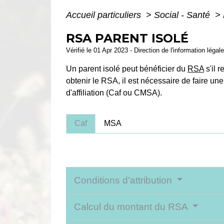
Accueil particuliers
>
Social - Santé
>
RSA PARENT ISOLÉ
Vérifié le 01 Apr 2023 - Direction de l'information légal
Un parent isolé peut bénéficier du
RSA
s'il 
obtenir le RSA, il est nécessaire de faire une
d'affiliation (Caf ou CMSA).
Caf
MSA
Conditions d'attribution
Calcul du montant du RSA