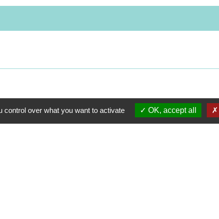
 control over what you want to activate
OK, accept all