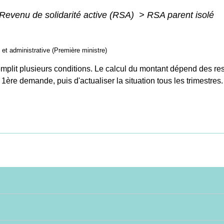
Revenu de solidarité active (RSA)
>
RSA parent isolé
e et administrative (Première ministre)
remplit plusieurs conditions. Le calcul du montant dépend des re
 1ère demande, puis d'actualiser la situation tous les trimestres