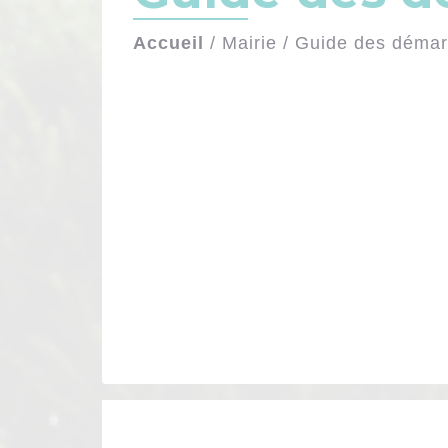
Accueil
/
Mairie
/
Guide des déma