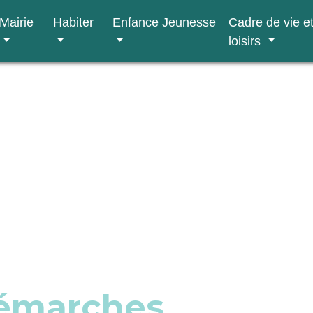
Mairie
Habiter
Enfance Jeunesse
Cadre de vie e
loisirs
démarches