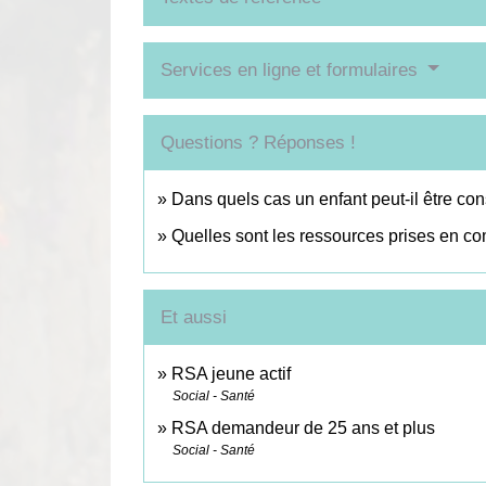
Services en ligne et formulaires
Questions ? Réponses !
Dans quels cas un enfant peut-il être co
Quelles sont les ressources prises en co
Et aussi
RSA jeune actif
Social - Santé
RSA demandeur de 25 ans et plus
Social - Santé