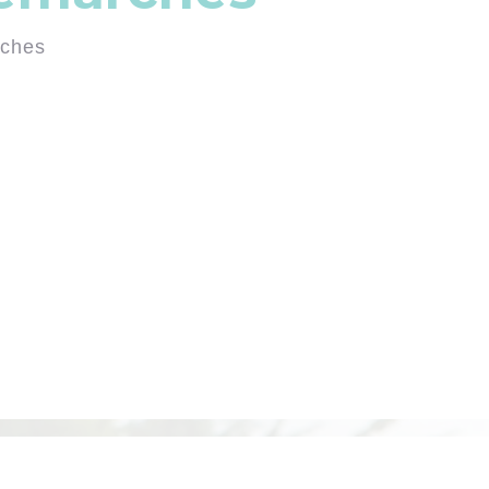
rches