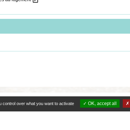
 control over what you want to activate
OK, accept all