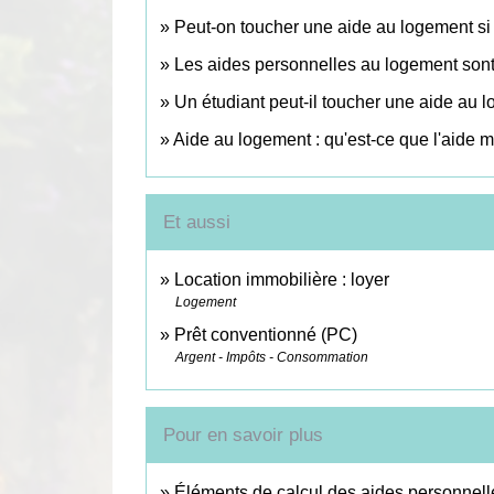
Peut-on toucher une aide au logement si l
Les aides personnelles au logement sont
Un étudiant peut-il toucher une aide au 
Aide au logement : qu'est-ce que l'aide m
Et aussi
Location immobilière : loyer
Logement
Prêt conventionné (PC)
Argent - Impôts - Consommation
Pour en savoir plus
Éléments de calcul des aides personnel