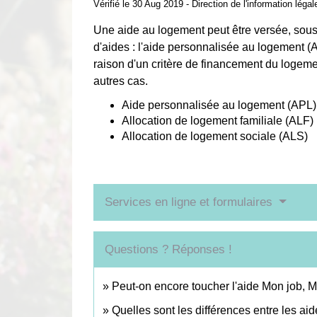
Vérifié le 30 Aug 2019 - Direction de l'information léga
Une aide au logement peut être versée, sous c
d'aides : l'aide personnalisée au logement (A
raison d'un critère de financement du logemen
autres cas.
Aide personnalisée au logement (APL)
Allocation de logement familiale (ALF)
Allocation de logement sociale (ALS)
Services en ligne et formulaires
Questions ? Réponses !
Peut-on encore toucher l'aide Mon job, 
Quelles sont les différences entre les a