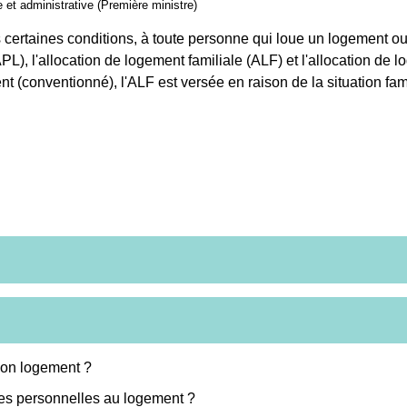
le et administrative (Première ministre)
ertaines conditions, à toute personne qui loue un logement ou es
PL), l'allocation de logement familiale (ALF) et l'allocation de
t (conventionné), l'ALF est versée en raison de la situation fami
Mon logement ?
ides personnelles au logement ?