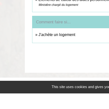
Ministère chargé du logement
Comment faire si...
J'achète un logement
This site uses cookies and gives you
Contacts