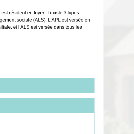
t résident en foyer. Il existe 3 types
 logement sociale (ALS). L'APL est versée en
liale, et l'ALS est versée dans tous les