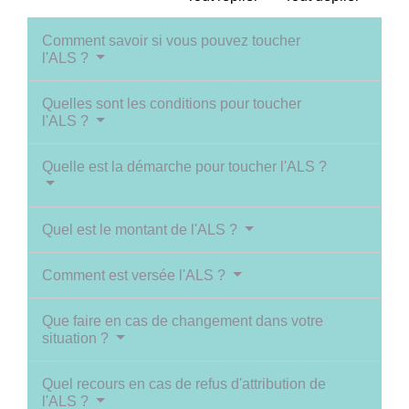
Comment savoir si vous pouvez toucher
l'ALS ?
Quelles sont les conditions pour toucher
l'ALS ?
Quelle est la démarche pour toucher l'ALS ?
Quel est le montant de l'ALS ?
Comment est versée l'ALS ?
Que faire en cas de changement dans votre
situation ?
Quel recours en cas de refus d'attribution de
l'ALS ?