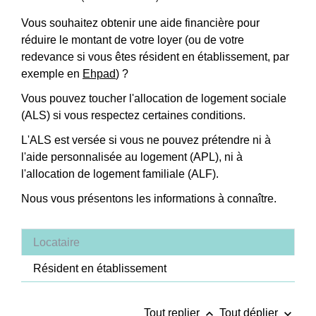
Vous souhaitez obtenir une aide financière pour
réduire le montant de votre loyer (ou de votre
redevance si vous êtes résident en établissement, par
exemple en
Ehpad
) ?
Vous pouvez toucher l'allocation de logement sociale
(ALS) si vous respectez certaines conditions.
L'ALS est versée si vous ne pouvez prétendre ni à
l'aide personnalisée au logement (APL), ni à
l'allocation de logement familiale (ALF).
Nous vous présentons les informations à connaître.
Locataire
Résident en établissement
keyboard_arrow_up
keyboard_arrow_down
Tout replier
Tout déplier