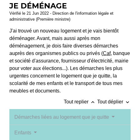
JE DÉMÉNAGE
Vérifié le 21 Jun 2022 - Direction de l'information légale et
administrative (Première ministre)
J'ai trouvé un nouveau logement et je vais bientôt
déménager. Avant, mais aussi après mon
déménagement, je dois faire diverses démarches
auprès des organismes publics ou privés (
Caf
, banque
et société d'assurance, fournisseur d'électricité, mairie
pour voter aux élections...). Les démarches les plus
urgentes concernent le logement que je quitte, la
scolarité de mes enfants et le transport de tous mes
meubles et documents.
keyboard_arrow_up
keyboard_arrow_down
Tout replier
Tout déplier
Démarches liées au logement que je quitte
Enfants