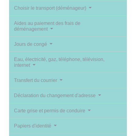
Choisir le transport (déménageur)
Aides au paiement des frais de
déménagement
Jours de congé
Eau, électricité, gaz, téléphone, télévision,
internet
Transfert du courrier
Déclaration du changement d'adresse
Carte grise et permis de conduire
Papiers d'identité