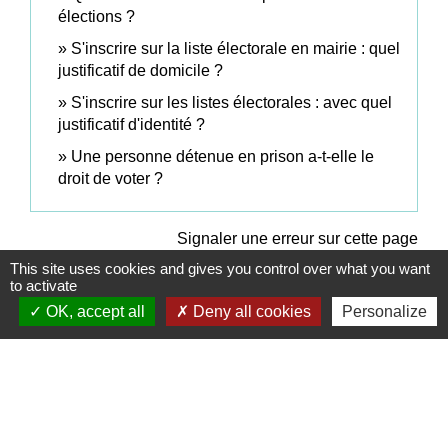
élections ?
S'inscrire sur la liste électorale en mairie : quel
justificatif de domicile ?
S'inscrire sur les listes électorales : avec quel
justificatif d'identité ?
Une personne détenue en prison a-t-elle le
droit de voter ?
Signaler une erreur sur cette page
This site uses cookies and gives you control over what you want
to activate
OK, accept all
Deny all cookies
Personalize
Contacts
Commune de Coëtmieux
3, rue de la Mairie