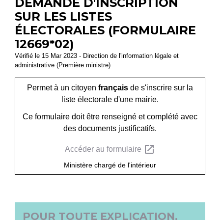
DEMANDE D'INSCRIPTION
SUR LES LISTES
ÉLECTORALES (FORMULAIRE
12669*02)
Vérifié le 15 Mar 2023 - Direction de l'information légale et
administrative (Première ministre)
Permet à un citoyen
français
de s'inscrire sur la
liste électorale d'une mairie.
Ce formulaire doit être renseigné et complété avec
des documents justificatifs.
open_in_new
Accéder au formulaire
Ministère chargé de l'intérieur
POUR TOUTE EXPLICATION,