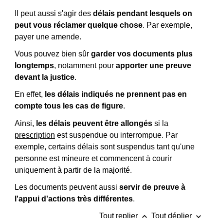
Il peut aussi s'agir des
délais pendant lesquels on
peut vous réclamer quelque chose
. Par exemple,
payer une amende.
Vous pouvez bien sûr
garder vos documents plus
longtemps
, notamment pour
apporter une preuve
devant la justice
.
En effet,
les délais indiqués ne prennent pas en
compte tous les cas de figure
.
Ainsi,
les délais peuvent être allongés
si la
prescription
est suspendue ou interrompue. Par
exemple, certains délais sont suspendus tant qu'une
personne est mineure et commencent à courir
uniquement à partir de la majorité.
Les documents peuvent aussi
servir de preuve à
l'appui d'actions très différentes
.
keyboard_arrow_up
keyboard_arrow_down
Tout replier
Tout déplier