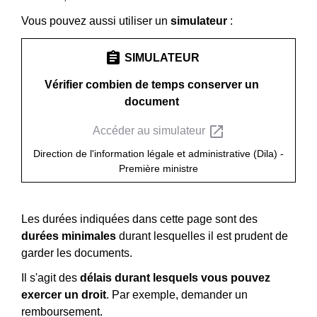
Vous pouvez aussi utiliser un
simulateur
:
assignment
SIMULATEUR
Vérifier combien de temps conserver un
document
open_in_new
Accéder au simulateur
Direction de l'information légale et administrative (Dila) -
Première ministre
Les durées indiquées dans cette page sont des
durées minimales
durant lesquelles il est prudent de
garder les documents.
Il s'agit des
délais durant lesquels vous pouvez
exercer un droit
. Par exemple, demander un
remboursement.