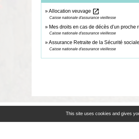
open_in_new
Allocation veuvage
Caisse nationale d'assurance vieillesse
Mes droits en cas de décès d'un proche r
Caisse nationale d'assurance vieillesse
Assurance Retraite de la Sécurité social
Caisse nationale d'assurance vieillesse
This site uses cookies and gives you
Contacts