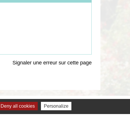
Signaler une erreur sur cette page
Deny all cookies
Personalize