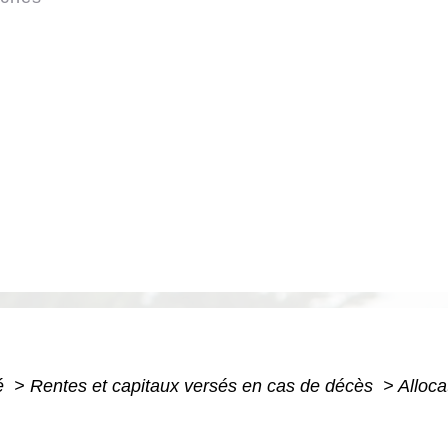
té
>
Rentes et capitaux versés en cas de décès
>
Alloc