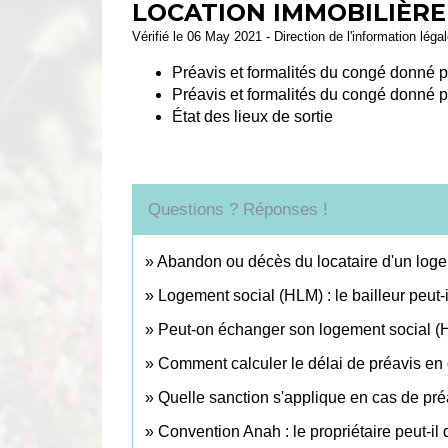
LOCATION IMMOBILIÈRE 
Vérifié le 06 May 2021 - Direction de l'information léga
Préavis et formalités du congé donné pa
Préavis et formalités du congé donné par
État des lieux de sortie
Questions ? Réponses !
Abandon ou décès du locataire d'un logem
Logement social (HLM) : le bailleur peut-il 
Peut-on échanger son logement social (H
Comment calculer le délai de préavis en 
Quelle sanction s'applique en cas de préa
Convention Anah : le propriétaire peut-il