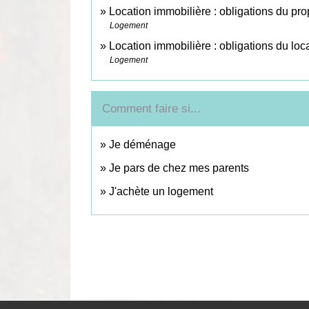
Location immobilière : obligations du prop
Logement
Location immobilière : obligations du loc
Logement
Comment faire si...
Je déménage
Je pars de chez mes parents
J'achète un logement