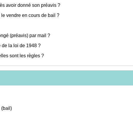
près avoir donné son préavis ?
 le vendre en cours de bail ?
ongé (préavis) par mail ?
 de la loi de 1948 ?
les sont les règles ?
(bail)