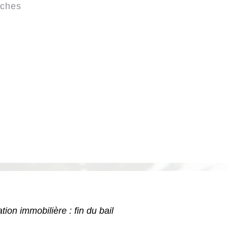
rches
tion immobilière : fin du bail