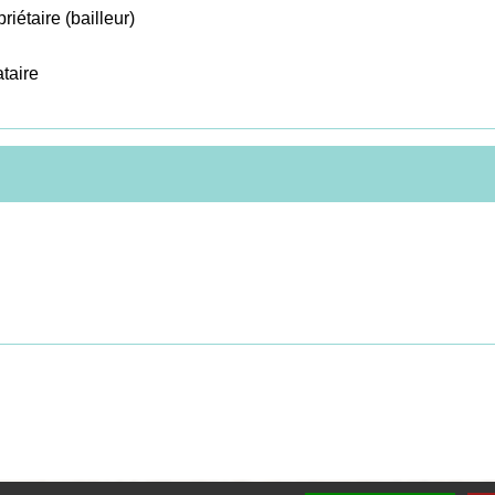
riétaire (bailleur)
ataire