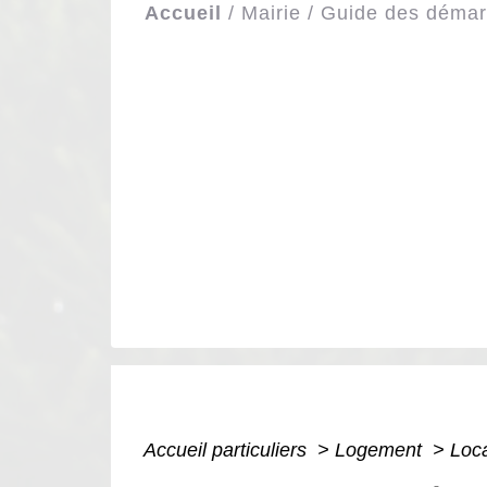
Accueil
/
Mairie
/
Guide des déma
Accueil particuliers
>
Logement
>
Loca