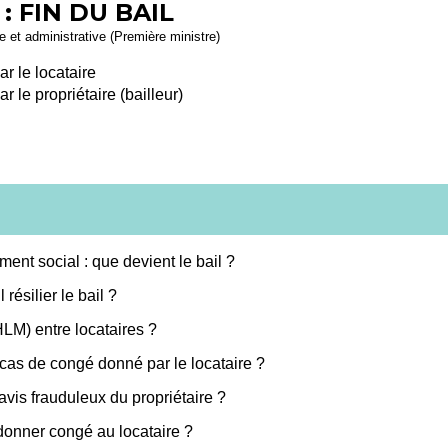
: FIN DU BAIL
le et administrative (Première ministre)
r le locataire
 le propriétaire (bailleur)
ent social : que devient le bail ?
résilier le bail ?
LM) entre locataires ?
cas de congé donné par le locataire ?
vis frauduleux du propriétaire ?
 donner congé au locataire ?