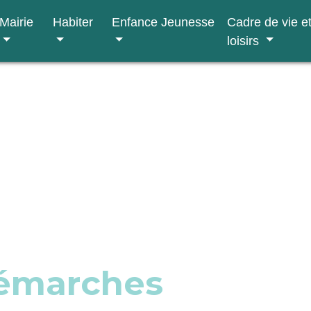
Mairie
Habiter
Enfance Jeunesse
Cadre de vie e
loisirs
démarches