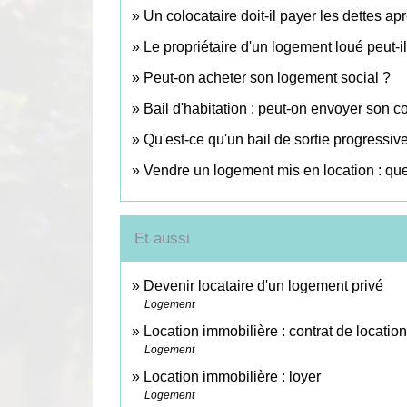
Un colocataire doit-il payer les dettes a
Le propriétaire d'un logement loué peut-il
Peut-on acheter son logement social ?
Bail d'habitation : peut-on envoyer son c
Qu'est-ce qu'un bail de sortie progressive
Vendre un logement mis en location : quel
Et aussi
Devenir locataire d'un logement privé
Logement
Location immobilière : contrat de location 
Logement
Location immobilière : loyer
Logement