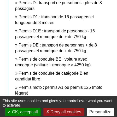
Permis D : transport de personnes - plus de 8
passagers
Permis D1 : transport de 16 passagers et
longueur de 8 mètres
Permis D1E : transport de personnes - 16
passagers et remorque de + de 750 kg
Permis DE : transport de personnes + de 8
passagers et remorque de + de 750 kg
Permis de conduire BE : voiture avec
remorque (voiture + remorque > 4250 kg)
Permis de conduire de catégorie B en
candidat libre
Permis moto : permis A1 ou permis 125 (moto
légère)
This site uses cookies and gives you control over what you want
Permis moto : permis A2 (moto de puissance
to activate
intermédiaire)
OK, accept all
Deny all cookies
Personalize
Permis poids lourd de catégorie C : plus de