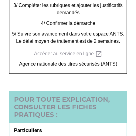
3/ Compléter les rubriques et ajouter les justificatifs
demandés
4/ Confirmer la démarche
5/ Suivre son avancement dans votre espace ANTS.
Le délai moyen de traitement est de 2 semaines.
open_in_new
Accéder au service en ligne
Agence nationale des titres sécurisés (ANTS)
POUR TOUTE EXPLICATION,
CONSULTER LES FICHES
PRATIQUES :
Particuliers