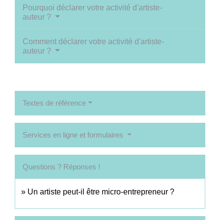
Pourquoi déclarer votre activité d'artiste-
auteur ?
Comment déclarer votre activité d'artiste-
auteur ?
Textes de référence
Services en ligne et formulaires
Questions ? Réponses !
Un artiste peut-il être micro-entrepreneur ?