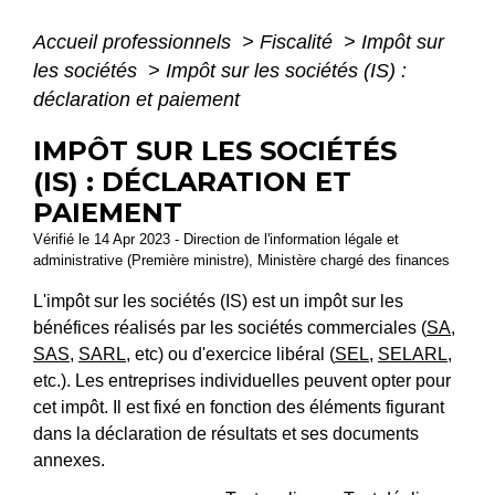
Accueil professionnels
>
Fiscalité
>
Impôt sur
les sociétés
>
Impôt sur les sociétés (IS) :
déclaration et paiement
IMPÔT SUR LES SOCIÉTÉS
(IS) : DÉCLARATION ET
PAIEMENT
Vérifié le 14 Apr 2023 - Direction de l'information légale et
administrative (Première ministre), Ministère chargé des finances
L'impôt sur les sociétés (IS) est un impôt sur les
bénéfices réalisés par les sociétés commerciales (
SA
,
SAS
,
SARL
, etc) ou d'exercice libéral (
SEL
,
SELARL
,
etc.). Les entreprises individuelles peuvent opter pour
cet impôt. Il est fixé en fonction des éléments figurant
dans la déclaration de résultats et ses documents
annexes.