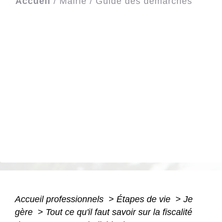
Accueil
/
Mairie
/
Guide des démarches
Accueil professionnels
>
Étapes de vie
>
Je
gère
>
Tout ce qu'il faut savoir sur la fiscalité