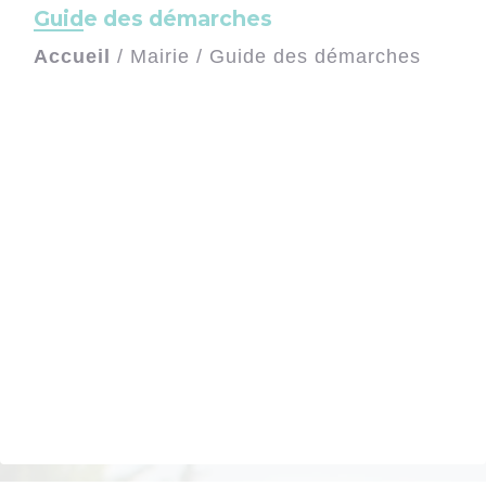
Guide des démarches
Accueil
/
Mairie
/
Guide des démarches