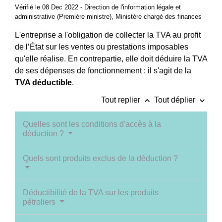
Vérifié le 08 Dec 2022 - Direction de l'information légale et
administrative (Première ministre), Ministère chargé des finances
L'entreprise a l'obligation de collecter la TVA au profit
de l’État sur les ventes ou prestations imposables
qu'elle réalise. En contrepartie, elle doit déduire la TVA
de ses dépenses de fonctionnement : il s'agit de la
TVA déductible
.
keyboard_arrow_up
keyboard_arrow_down
Tout replier
Tout déplier
Quelles sont les conditions d'accès à la
déduction ?
Quels sont produits exclus de la déduction ?
Déductibilité de la TVA sur les produits
pétroliers