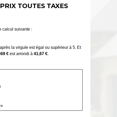
 PRIX TOUTES TAXES
 calcul suivante :
 après la virgule est égal ou supérieur à 5. Et
669 €
est arrondi à
41,67 €
.
)
re