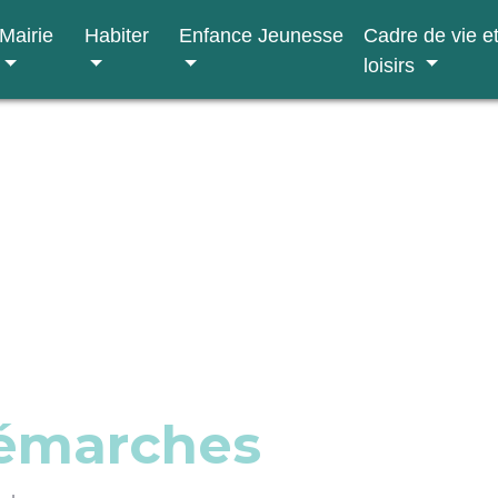
Mairie
Habiter
Enfance Jeunesse
Cadre de vie e
loisirs
démarches