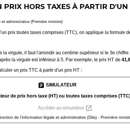
PRIX HORS TAXES À PARTIR D'UN
e et administrative (Première ministre)
 d'un prix toutes taxes comprises (TTC), on applique la formule de
la virgule, il faut l'arrondir au centime supérieur si le 3
e
chiffre
après la virgule est inférieur à 5. Par exemple, le prix HT de
41,
lculer un prix TTC à partir d'un prix HT :
assignment
SIMULATEUR
teur de prix hors taxe (HT) ou toutes taxes comprises (TTC
open_in_new
Accéder au simulateur
irection de l'information légale et administrative (Dila) - Première minist