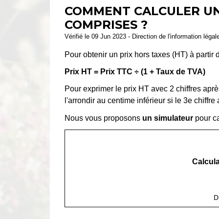
COMMENT CALCULER UN 
COMPRISES ?
Vérifié le 09 Jun 2023 - Direction de l'information légal
Pour obtenir un prix hors taxes (HT) à partir
Prix HT = Prix TTC ÷ (1 + Taux de TVA)
Pour exprimer le prix HT avec 2 chiffres après 
l'arrondir au centime inférieur si le 3
e
chiffre 
Nous vous proposons
un simulateur
pour ca
Calcula
D