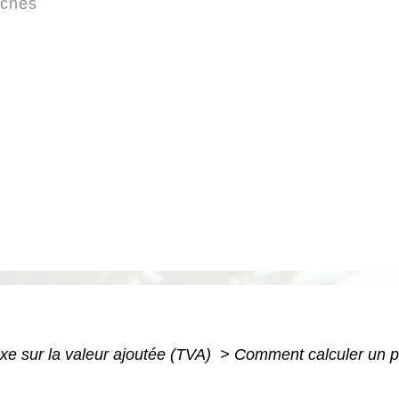
rches
xe sur la valeur ajoutée (TVA)
>
Comment calculer un pri