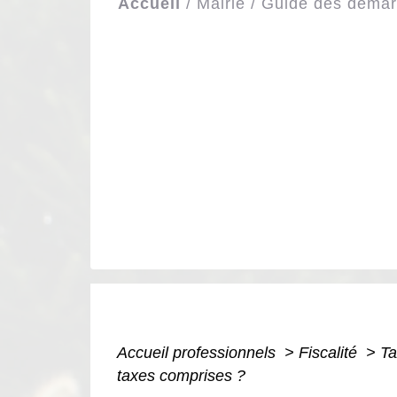
Accueil
/
Mairie
/
Guide des déma
Accueil professionnels
>
Fiscalité
>
Ta
taxes comprises ?