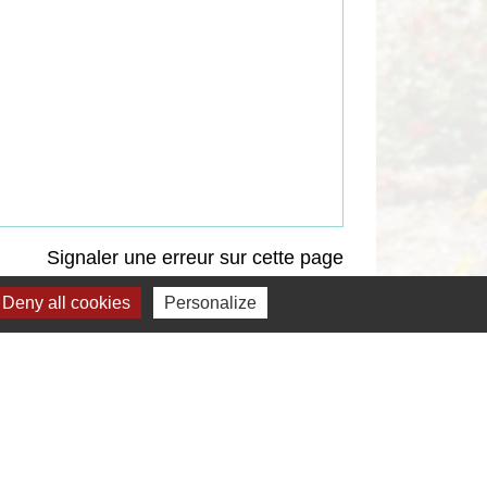
Signaler une erreur sur cette page
Deny all cookies
Personalize