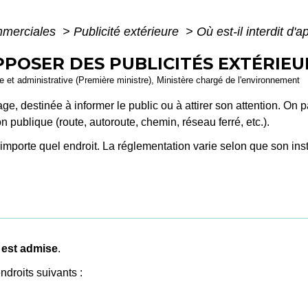
mmerciales
>
Publicité extérieure
>
Où est-il interdit d'
APPOSER DES PUBLICITÉS EXTÉRIEU
ale et administrative (Première ministre), Ministère chargé de l'environnement
ge, destinée à informer le public ou à attirer son attention. On p
on publique (route, autoroute, chemin, réseau ferré, etc.).
importe quel endroit. La réglementation varie selon que son ins
n
é est admise
.
ndroits suivants :