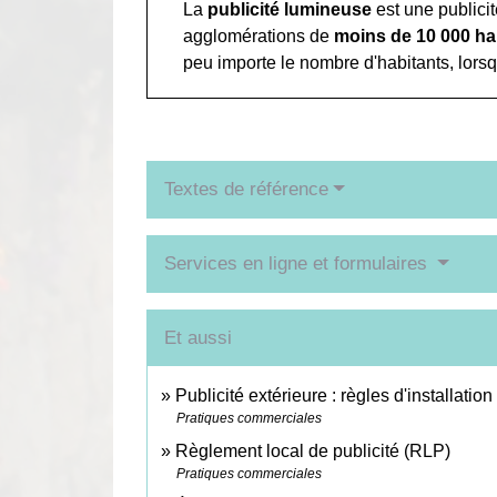
La
publicité lumineuse
est une publici
agglomérations de
moins de 10 000 ha
peu importe le n
ombre d'habitants, lors
Textes de référence
Services en ligne et formulaires
Et aussi
Publicité extérieure : règles d'installation
Pratiques commerciales
Règlement local de publicité (RLP)
Pratiques commerciales