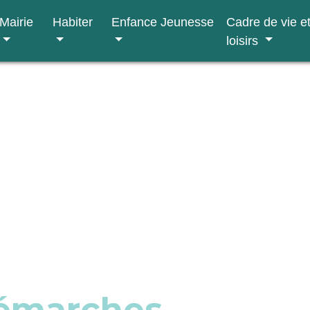
Mairie
Habiter
Enfance Jeunesse
Cadre de vie e
loisirs
démarches