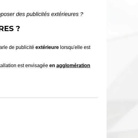
apposer des publicités extérieures ?
RES ?
arle de publicité
extérieure
lorsqu'elle est
tallation est envisagée
en
agglomération