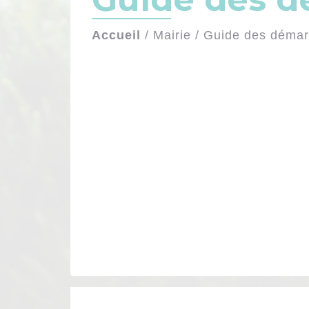
Accueil
/
Mairie
/
Guide des déma