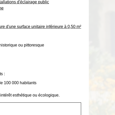
allations d'éclairage public
nne
e d'une surface unitaire inférieure à 0,50 m²
historique ou pittoresque
s :
de 100 000 habitants
 intérêt esthétique ou écologique.