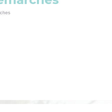
rches