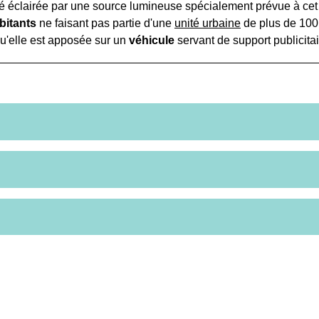
té éclairée par une source lumineuse spécialement prévue à cet ef
bitants
ne faisant pas partie d'une
unité urbaine
de plus de 100 
qu'elle est apposée sur un
véhicule
servant de support publicitai