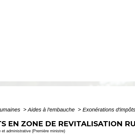
humaines
>
Aides à l'embauche
>
Exonérations d'impôts
S EN ZONE DE REVITALISATION RU
e et administrative (Première ministre)