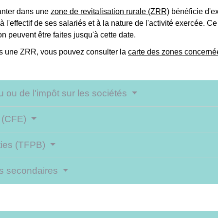
lanter dans une
zone de revitalisation rurale (ZRR)
bénéficie d'ex
l'effectif de ses salariés et à la nature de l'activité exercée. C
peuvent être faites jusqu'à cette date.
ans une ZRR, vous pouvez consulter la
carte des zones concerné
u ou de l'impôt sur les sociétés
s (CFE)
âties (TFPB)
ces secondaires