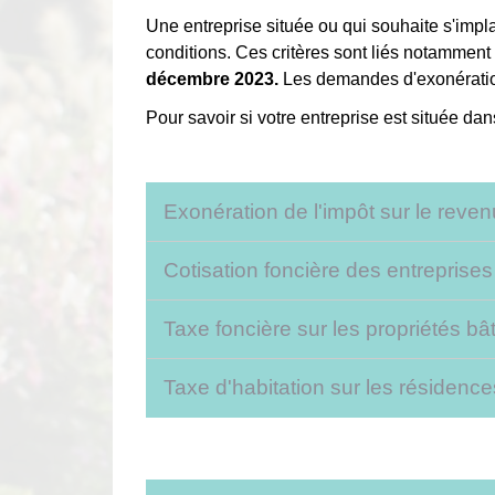
Une entreprise située ou qui souhaite s'imp
conditions. Ces critères sont liés notamment à 
décembre 2023.
Les demandes d'exonération 
Pour savoir si votre entreprise est située d
Exonération de l'impôt sur le reven
Cotisation foncière des entreprise
Taxe foncière sur les propriétés b
Taxe d'habitation sur les résiden