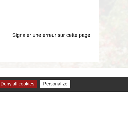
Signaler une erreur sur cette page
Deny all cookies
Personalize