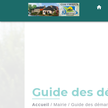
home
Guide des 
Accueil
/
Mairie
/
Guide des déma