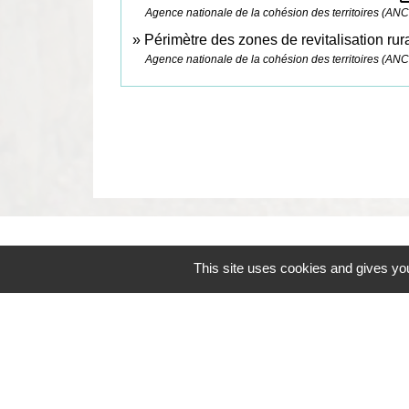
Agence nationale de la cohésion des territoires (ANC
Périmètre des zones de revitalisation ru
Agence nationale de la cohésion des territoires (ANC
Contacts
This site uses cookies and gives you
Commune de Coëtmieux
3, rue de la Mairie
22400 Coëtmieux - FRANCE
+33 2 96 34 62 20