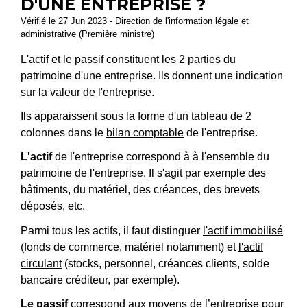
D'UNE ENTREPRISE ?
Vérifié le 27 Jun 2023 - Direction de l'information légale et
administrative (Première ministre)
L'actif et le passif constituent les 2 parties du
patrimoine d'une entreprise. Ils donnent une indication
sur la valeur de l'entreprise.
Ils apparaissent sous la forme d'un tableau de 2
colonnes dans le
bilan comptable
de l'entreprise.
L'actif
de l'entreprise correspond à à l'ensemble du
patrimoine de l'entreprise. Il s'agit par exemple des
bâtiments, du matériel, des créances, des brevets
déposés, etc.
Parmi tous les actifs, il faut distinguer
l'actif immobilisé
(fonds de commerce, matériel notamment) et
l'actif
circulant
(stocks, personnel, créances clients, solde
bancaire créditeur, par exemple).
Le
passif
correspond aux moyens de l’entreprise pour