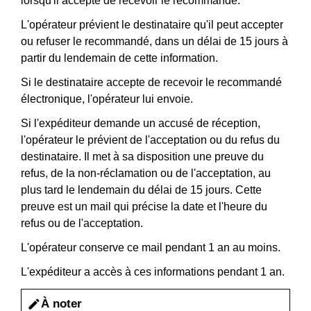
lorsqu'il accepte de recevoir le recommandé.
L'opérateur prévient le destinataire qu'il peut accepter
ou refuser le recommandé, dans un délai de 15 jours à
partir du lendemain de cette information.
Si le destinataire accepte de recevoir le recommandé
électronique, l'opérateur lui envoie.
Si l'expéditeur demande un accusé de réception,
l'opérateur le prévient de l'acceptation ou du refus du
destinataire. Il met à sa disposition une preuve du
refus, de la non-réclamation ou de l'acceptation, au
plus tard le lendemain du délai de 15 jours. Cette
preuve est un mail qui précise la date et l'heure du
refus ou de l'acceptation.
L'opérateur conserve ce mail pendant 1 an au moins.
L'expéditeur a accès à ces informations pendant 1 an.
À noter
edit