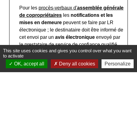
Pour les
procès-verbaux d'
assemblée générale
de copropriétaires
les
notifications et les
mises en demeure
peuvent se faire par LR
électronique ; le destinataire doit être informé de
cet envoi par un
avis électronique
envoyé par
le prestataire de service de confiance qualifié.
This site uses cookies and gives you control over what you want
to activate
OK, accept all
Deny all cookies
Personalize
Textes de référence
Et aussi
Procès-verbal d'assemblée générale des
copropriétaires
Logement