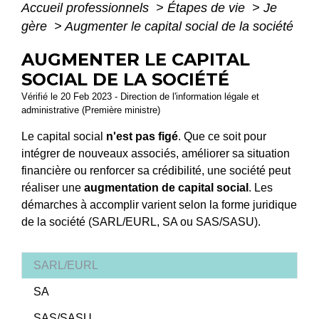
Accueil professionnels
>
Étapes de vie
>
Je
gère
>
Augmenter le capital social de la société
AUGMENTER LE CAPITAL
SOCIAL DE LA SOCIÉTÉ
Vérifié le 20 Feb 2023 - Direction de l'information légale et
administrative (Première ministre)
Le capital social
n'est pas figé
. Que ce soit pour
intégrer de nouveaux associés, améliorer sa situation
financière ou renforcer sa crédibilité, une société peut
réaliser une
augmentation de capital social
. Les
démarches à accomplir varient selon la forme juridique
de la société (SARL/EURL, SA ou SAS/SASU).
SARL/EURL
SA
SAS/SASU