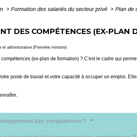
on
>
Formation des salariés du secteur privé
>
Plan de 
NT DES COMPÉTENCES (EX-PLAN 
le et administrative (Première ministre)
ompétences (ex-plan de formation) ? C'est le cadre qui permet 
votre poste de travail et votre capacité à occuper un emploi. Ell
nnaître.
développement des compétences ?