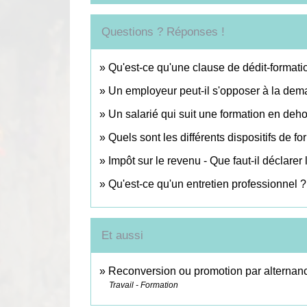
Questions ? Réponses !
Qu'est-ce qu'une clause de dédit-formati
Un employeur peut-il s'opposer à la dem
Un salarié qui suit une formation en deho
Quels sont les différents dispositifs de f
Impôt sur le revenu - Que faut-il déclarer
Qu'est-ce qu'un entretien professionnel ?
Et aussi
Reconversion ou promotion par alternan
Travail - Formation