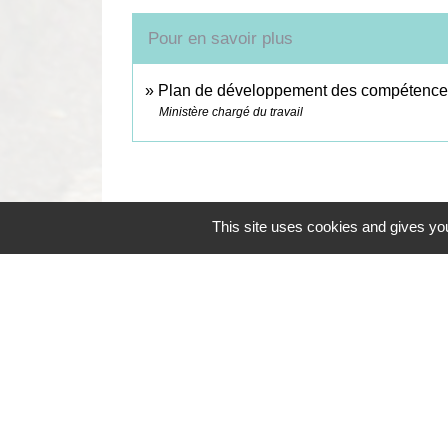
Pour en savoir plus
Plan de développement des compétenc
Ministère chargé du travail
This site uses cookies and gives you
Contacts
Commune de Coëtmieux
3, rue de la Mairie