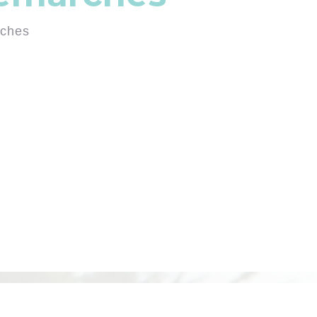
rches