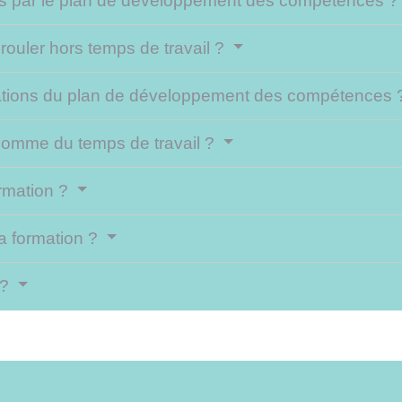
ues par le plan de développement des compétences 
rouler hors temps de travail ?
ations du plan de développement des compétences
 comme du temps de travail ?
ormation ?
la formation ?
 ?