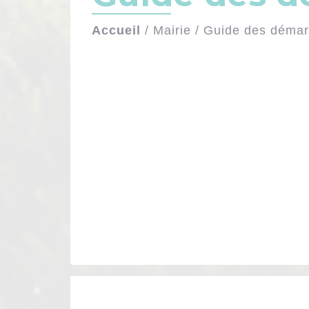
Accueil
/
Mairie
/
Guide des déma