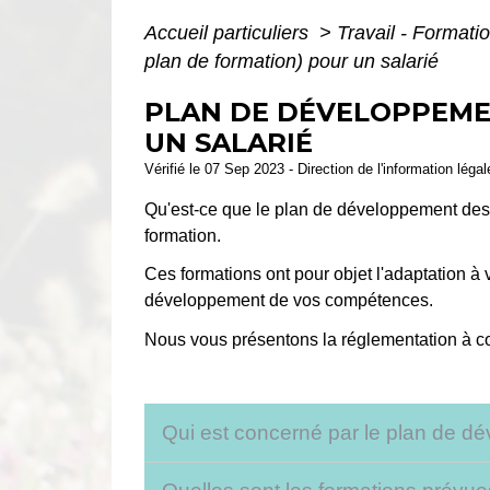
Accueil particuliers
>
Travail - Formati
plan de formation) pour un salarié
PLAN DE DÉVELOPPEME
UN SALARIÉ
Vérifié le 07 Sep 2023 - Direction de l'information léga
Qu'est-ce que le plan de développement des c
formation.
Ces formations ont pour objet l'adaptation à 
développement de vos compétences.
Nous vous présentons la réglementation à co
Qui est concerné par le plan de 