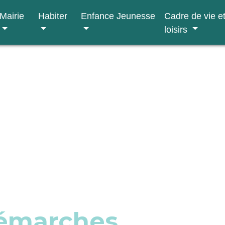
Mairie
Habiter
Enfance Jeunesse
Cadre de vie e
loisirs
démarches