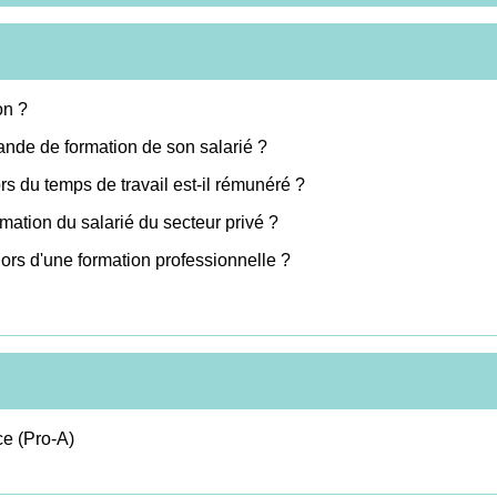
on ?
ande de formation de son salarié ?
rs du temps de travail est-il rémunéré ?
ormation du salarié du secteur privé ?
 lors d'une formation professionnelle ?
ce (Pro-A)