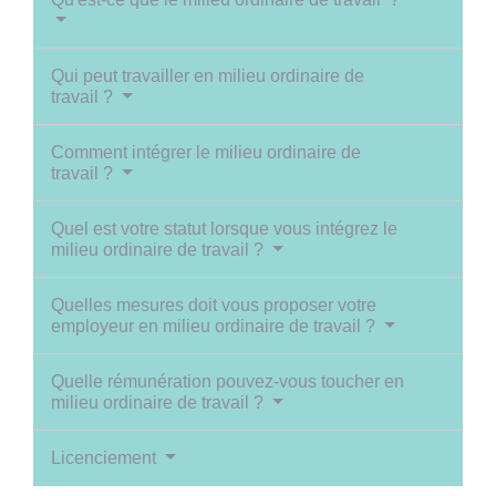
Qui peut travailler en milieu ordinaire de
travail ?
Comment intégrer le milieu ordinaire de
travail ?
Quel est votre statut lorsque vous intégrez le
milieu ordinaire de travail ?
Quelles mesures doit vous proposer votre
employeur en milieu ordinaire de travail ?
Quelle rémunération pouvez-vous toucher en
milieu ordinaire de travail ?
Licenciement