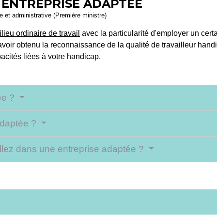
N ENTREPRISE ADAPTÉE
le et administrative (Première ministre)
lieu ordinaire de travail
avec la particularité d'employer un cer
oir obtenu la reconnaissance de la qualité de travailleur hand
acités liées à votre handicap.
ée ?
adaptée ?
aillez dans une entreprise adaptée ?