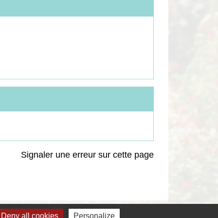
Signaler une erreur sur cette page
Deny all cookies
Personalize