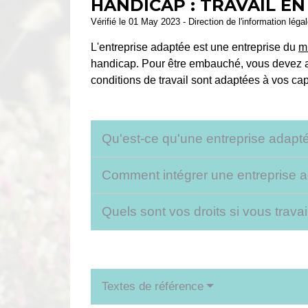
HANDICAP : TRAVAIL E
Vérifié le 01 May 2023 - Direction de l'information léga
L'entreprise adaptée est une entreprise du
mi
handicap. Pour être embauché, vous devez av
conditions de travail sont adaptées à vos cap
Qu'est-ce qu'une entreprise adapt
Comment intégrer une entreprise 
Quels sont vos droits si vous trav
Textes de référence