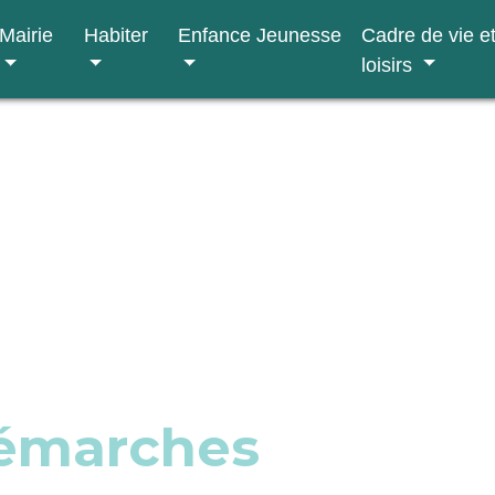
Mairie
Habiter
Enfance Jeunesse
Cadre de vie e
loisirs
démarches