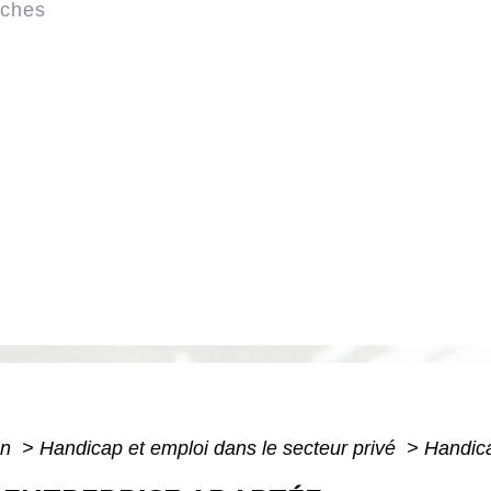
rches
on
>
Handicap et emploi dans le secteur privé
>
Handica