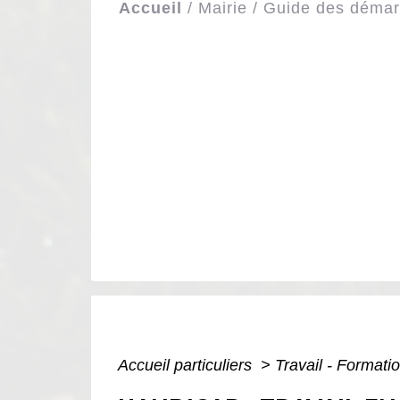
Accueil
/
Mairie
/
Guide des déma
Accueil particuliers
>
Travail - Formati