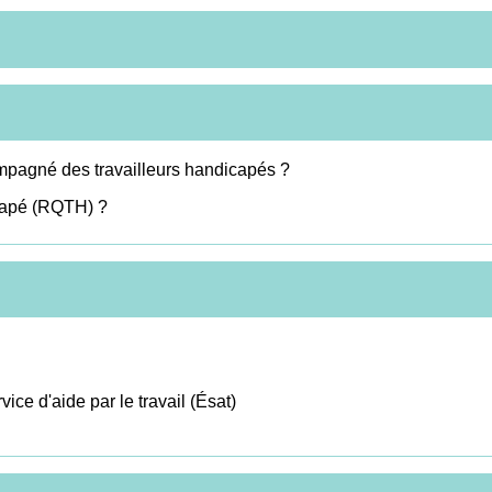
ompagné des travailleurs handicapés ?
capé (RQTH) ?
ice d'aide par le travail (Ésat)