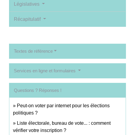
Législatives
Récapitulatif
Textes de référence
Services en ligne et formulaires
Questions ? Réponses !
Peut-on voter par internet pour les élections
politiques ?
Liste électorale, bureau de vote... : comment
vérifier votre inscription ?