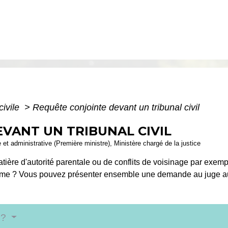
civile
>
Requête conjointe devant un tribunal civil
VANT UN TRIBUNAL CIVIL
le et administrative (Première ministre), Ministère chargé de la justice
atière d'autorité parentale ou de conflits de voisinage par exem
oblème ? Vous pouvez présenter ensemble une demande au juge
e?