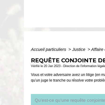
Accueil particuliers
>
Justice
>
Affaire 
REQUÊTE CONJOINTE DE
Vérifié le 20 Jan 2023 - Direction de l'information léga
Vous et votre adversaire avez un litige (en m
qu'un juge le tranche ou résolve votre pr
Qu'est-ce qu'une requête conjoint